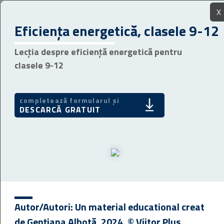
X
Eficienţa energetică, clasele 9-12
Lecţia despre eficienţă energetică pentru
clasele 9-12
completează formularul și
DESCARCĂ GRATUIT
Autor/Autori:
Un material educational creat
de Gențiana Albotă, 2024, © Viitor Plus