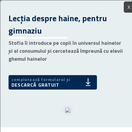
X
Lecția despre haine, pentru
gimnaziu
Stofia îi introduce pe copii în universul hainelor
și al consumului și cercetează împreună cu elevii
ghemul hainelor
completează formularul și
DESCARCĂ GRATUIT