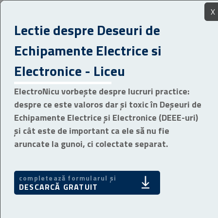
X
Lectie despre Deseuri de
Echipamente Electrice si
Electronice - Liceu
ElectroNicu vorbește despre lucruri practice:
despre ce este valoros dar și toxic în Deșeuri de
Echipamente Electrice și Electronice (DEEE-uri)
și cât este de important ca ele să nu fie
aruncate la gunoi, ci colectate separat.
completează formularul și
DESCARCĂ GRATUIT